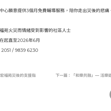
中心願意提供3個月免費輔導服務，陪你走出災後的悲痛
福苑火災而情緒受到影響的社區人士
在起直至2026年6月
051 / 9839 6230
宏福苑災後的支援指
下一篇：「和樂共融」— 活樂遊