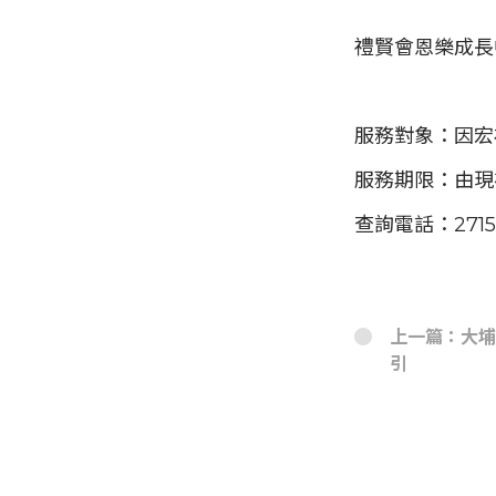
禮賢會恩樂成長
服務對象：因宏
服務期限：由現
查詢電話：2715 2
上一篇：大埔
引