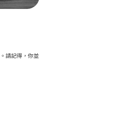
。請記得，你並