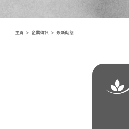
主頁
企業傳訊
最新動態