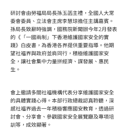
研討會由勞福局局長孫玉菡主禮，全國人大常
委會委員、立法會主席李慧琼擔任主講嘉賓。
孫局長致辭時強調，國務院新聞辦今年2月發表
的《「一國兩制」下香港維護國家安全的實
踐》白皮書，為香港各界提供重要指導。他期
望社福界與政府並肩同行，積極維護國家安
全，讓社會集中力量拼經濟、謀發展、惠民
生。
會上邀請多間社福機構代表分享維護國家安全
的具體實踐心得。本部行政總裁認真聆聽，深
感社福界過去一年積極響應國安教育，透過研
討會、分享會、參觀國家安全展覽廳及專項培
訓等，成效顯著。