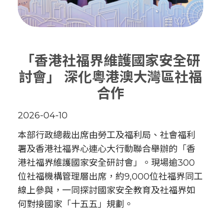
「香港社福界維護國家安全研
討會」 深化粵港澳大灣區社福
合作
2026-04-10
本部行政總裁出席由勞工及福利局、社會福利
署及香港社福界心連心大行動聯合舉辦的「香
港社福界維護國家安全研討會」。現場逾300
位社福機構管理層出席，約9,000位社福界同工
線上參與，一同探討國家安全教育及社福界如
何對接國家「十五五」規劃。