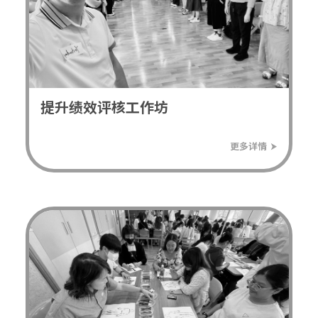
提升绩效评核工作坊
⮞
更多详情