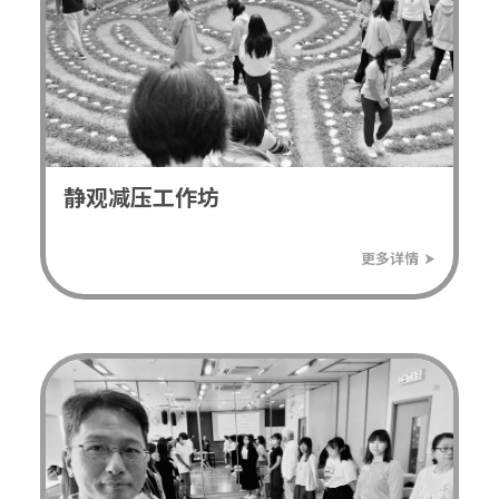
静观减压工作坊
⮞
更多详情